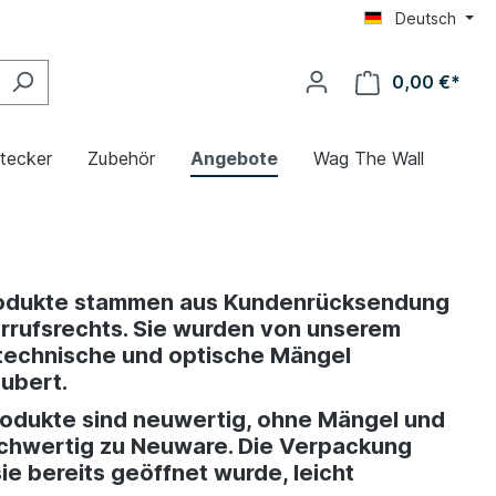
Deutsch
0,00 €*
Stecker
Zubehör
Angebote
Wag The Wall
odukte stammen aus Kundenrücksendung
rufsrechts. Sie wurden von unserem
technische und optische Mängel
äubert.
odukte sind neuwertig, ohne Mängel und
ichwertig zu Neuware. Die Verpackung
ie bereits geöffnet wurde, leicht