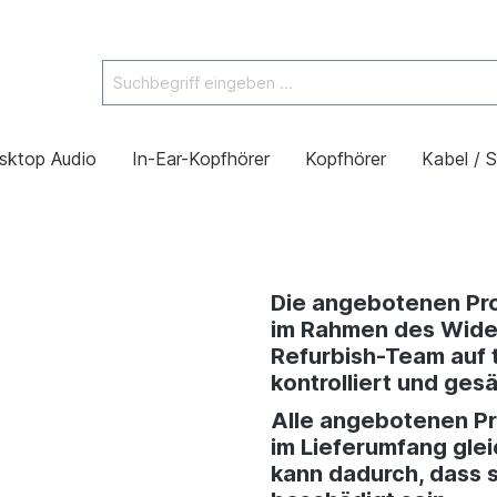
sktop Audio
In-Ear-Kopfhörer
Kopfhörer
Kabel / 
Die angebotenen Pr
im Rahmen des Wider
Refurbish-Team auf 
kontrolliert und ges
Alle angebotenen Pr
im Lieferumfang gle
kann dadurch, dass s