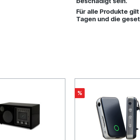
beschädigt sein.
Für alle Produkte gi
Tagen und die geset
%