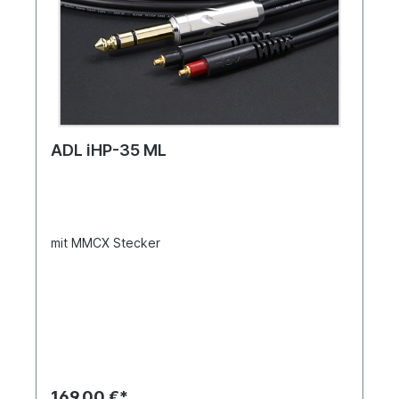
ADL iHP-35 ML
mit MMCX Stecker
169,00 €*