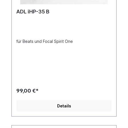
ADL iHP-35 B
für Beats und Focal Spirit One
99,00 €*
Details