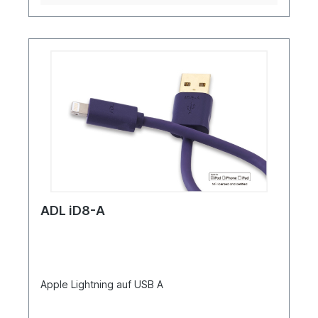
ADL iD8-A
Apple Lightning auf USB A