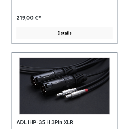
219,00 €*
Details
ADL iHP-35 H 3Pin XLR