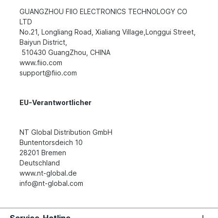
GUANGZHOU FIIO ELECTRONICS TECHNOLOGY CO
LTD
No.21, Longliang Road, Xialiang Village,Longgui Street,
Baiyun District,
510430 GuangZhou, CHINA
www.fiio.com
support@fiio.com
EU-Verantwortlicher
NT Global Distribution GmbH
Buntentorsdeich 10
28201 Bremen
Deutschland
www.nt-global.de
info@nt-global.com