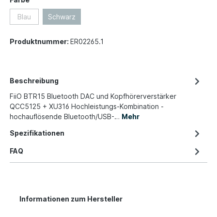
Blau
Schwarz
Produktnummer:
ER02265.1
Beschreibung
FiiO BTR15 Bluetooth DAC und Kopfhörerverstärker
QCC5125 + XU316 Hochleistungs-Kombination -
hochauflösende Bluetooth/USB-…
Mehr
Spezifikationen
FAQ
Informationen zum Hersteller