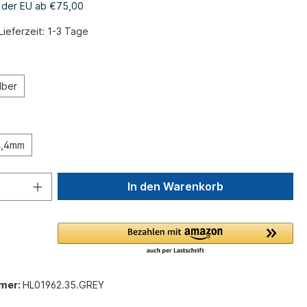
b der EU ab €75,00
Lieferzeit: 1-3 Tage
lber
4,4mm
In den Warenkorb
mer:
HL01962.35.GREY