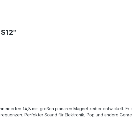
 S12"
hneiderten 14,8 mm großen planaren Magnettreiber entwickelt. Er e
requenzen. Perfekter Sound für Elektronik, Pop und andere Genres 