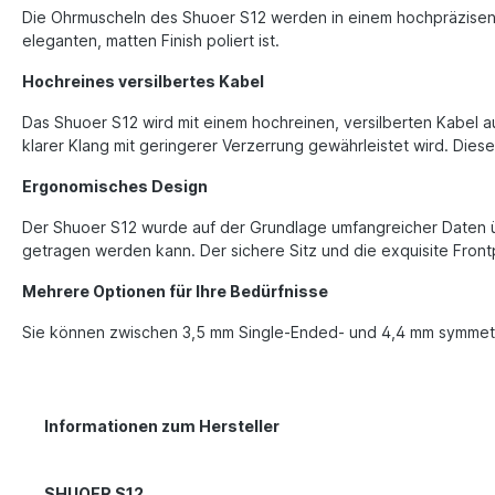
Die Ohrmuscheln des Shuoer S12 werden in einem hochpräzisen 
eleganten, matten Finish poliert ist.
Hochreines versilbertes Kabel
Das Shuoer S12 wird mit einem hochreinen, versilberten Kabel au
klarer Klang mit geringerer Verzerrung gewährleistet wird. Die
Ergonomisches Design
Der Shuoer S12 wurde auf der Grundlage umfangreicher Daten üb
getragen werden kann. Der sichere Sitz und die exquisite Front
Mehrere Optionen für Ihre Bedürfnisse
Sie können zwischen 3,5 mm Single-Ended- und 4,4 mm symmet
Informationen zum Hersteller
SHUOER S12