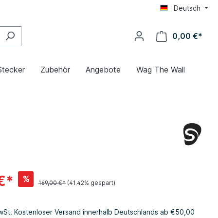
Deutsch
0,00 €*
Stecker
Zubehör
Angebote
Wag The Wall
€*
%
169,00 €*
(41.42% gespart)
MwSt. Kostenloser Versand innerhalb Deutschlands ab €50,00