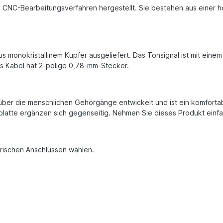
CNC-Bearbeitungsverfahren hergestellt. Sie bestehen aus einer ho
s monokristallinem Kupfer ausgeliefert. Das Tonsignal ist mit eine
ses Kabel hat 2-polige 0,78-mm-Stecker.
er die menschlichen Gehörgänge entwickelt und ist ein komfortabl
platte ergänzen sich gegenseitig. Nehmen Sie dieses Produkt einfa
rischen Anschlüssen wählen.