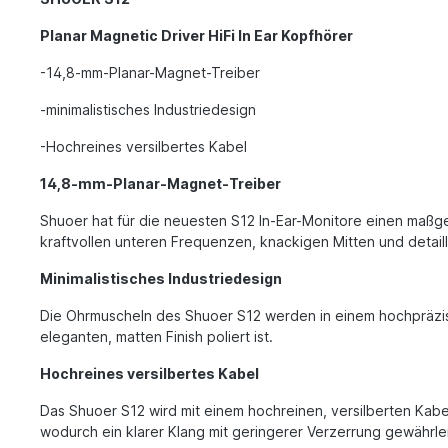
Planar Magnetic Driver HiFi In Ear Kopfhörer
-14,8-mm-Planar-Magnet-Treiber
-minimalistisches Industriedesign
-Hochreines versilbertes Kabel
14,8-mm-Planar-Magnet-Treiber
Shuoer hat für die neuesten S12 In-Ear-Monitore einen maßg
kraftvollen unteren Frequenzen, knackigen Mitten und detail
Minimalistisches Industriedesign
Die Ohrmuscheln des Shuoer S12 werden in einem hochpräzise
eleganten, matten Finish poliert ist.
Hochreines versilbertes Kabel
Das Shuoer S12 wird mit einem hochreinen, versilberten Kabel
wodurch ein klarer Klang mit geringerer Verzerrung gewährle