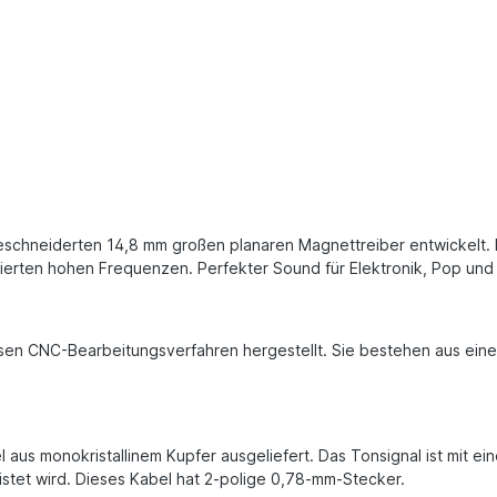
eschneiderten 14,8 mm großen planaren Magnettreiber entwickelt. E
lierten hohen Frequenzen. Perfekter Sound für Elektronik, Pop und 
n CNC-Bearbeitungsverfahren hergestellt. Sie bestehen aus einer
 aus monokristallinem Kupfer ausgeliefert. Das Tonsignal ist mit e
istet wird. Dieses Kabel hat 2-polige 0,78-mm-Stecker.