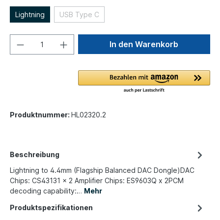
Lightning
USB Type C
In den Warenkorb
Produktnummer:
HL02320.2
Beschreibung
Lightning to 4.4mm (Flagship Balanced DAC Dongle)DAC
Chips: CS43131 x 2 Amplifier Chips: ES9603Q x 2PCM
decoding capability:…
Mehr
Produktspezifikationen