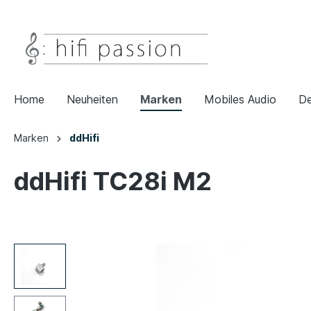
Home
Neuheiten
Marken
Mobiles Audio
De
Marken
ddHifi
ddHifi TC28i M2