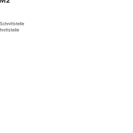
 M2"
Schnittstelle
nittstelle