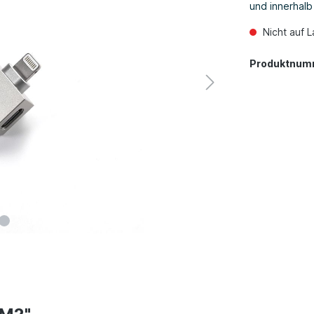
und innerhal
Nicht auf L
Produktnum