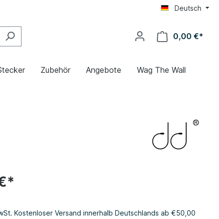
Deutsch
0,00 €*
Stecker
Zubehör
Angebote
Wag The Wall
€*
MwSt. Kostenloser Versand innerhalb Deutschlands ab €50,00