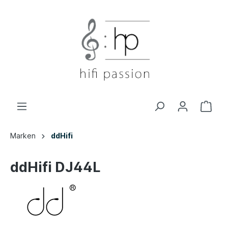
Marken
ddHifi
ddHifi DJ44L