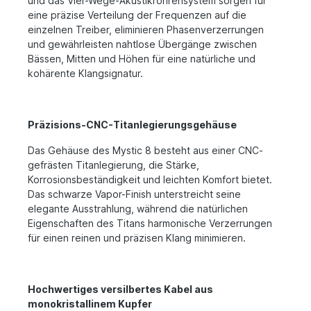
und das Vier-Wege-Akustikröhrensystem sorgen für
eine präzise Verteilung der Frequenzen auf die
einzelnen Treiber, eliminieren Phasenverzerrungen
und gewährleisten nahtlose Übergänge zwischen
Bässen, Mitten und Höhen für eine natürliche und
kohärente Klangsignatur.
Präzisions-CNC-Titanlegierungsgehäuse
Das Gehäuse des Mystic 8 besteht aus einer CNC-
gefrästen Titanlegierung, die Stärke,
Korrosionsbeständigkeit und leichten Komfort bietet.
Das schwarze Vapor-Finish unterstreicht seine
elegante Ausstrahlung, während die natürlichen
Eigenschaften des Titans harmonische Verzerrungen
für einen reinen und präzisen Klang minimieren.
Hochwertiges versilbertes Kabel aus
monokristallinem Kupfer