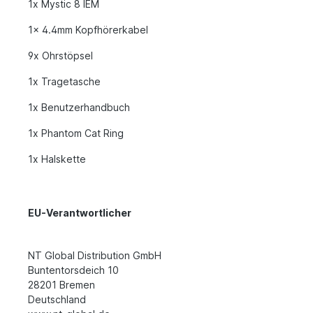
1x Mystic 8 IEM
1x 4.4mm Kopfhörerkabel
9x Ohrstöpsel
1x Tragetasche
1x Benutzerhandbuch
1x Phantom Cat Ring
1x Halskette
EU-Verantwortlicher
NT Global Distribution GmbH
Buntentorsdeich 10
28201 Bremen
Deutschland