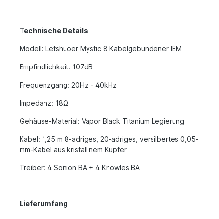
Technische Details
Modell: Letshuoer Mystic 8 Kabelgebundener IEM
Empfindlichkeit: 107dB
Frequenzgang: 20Hz - 40kHz
Impedanz: 18Ω
Gehäuse-Material: Vapor Black Titanium Legierung
Kabel: 1,25 m 8-adriges, 20-adriges, versilbertes 0,05-
mm-Kabel aus kristallinem Kupfer
Treiber: 4 Sonion BA + 4 Knowles BA
Lieferumfang