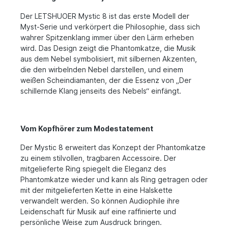
Der LETSHUOER Mystic 8 ist das erste Modell der
Myst-Serie und verkörpert die Philosophie, dass sich
wahrer Spitzenklang immer über den Lärm erheben
wird. Das Design zeigt die Phantomkatze, die Musik
aus dem Nebel symbolisiert, mit silbernen Akzenten,
die den wirbelnden Nebel darstellen, und einem
weißen Scheindiamanten, der die Essenz von „Der
schillernde Klang jenseits des Nebels“ einfängt.
Vom Kopfhörer zum Modestatement
Der Mystic 8 erweitert das Konzept der Phantomkatze
zu einem stilvollen, tragbaren Accessoire. Der
mitgelieferte Ring spiegelt die Eleganz des
Phantomkatze wieder und kann als Ring getragen oder
mit der mitgelieferten Kette in eine Halskette
verwandelt werden. So können Audiophile ihre
Leidenschaft für Musik auf eine raffinierte und
persönliche Weise zum Ausdruck bringen.