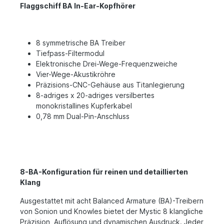
Flaggschiff BA In-Ear-Kopfhörer
8 symmetrische BA Treiber
Tiefpass-Filtermodul
Elektronische Drei-Wege-Frequenzweiche
Vier-Wege-Akustikröhre
Präzisions-CNC-Gehäuse aus Titanlegierung
8-adriges x 20-adriges versilbertes
monokristallines Kupferkabel
0,78 mm Dual-Pin-Anschluss
8-BA-Konfiguration für reinen und detaillierten
Klang
Ausgestattet mit acht Balanced Armature (BA)-Treibern
von Sonion und Knowles bietet der Mystic 8 klangliche
Präzision, Auflösung und dynamischen Ausdruck. Jeder