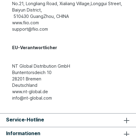
No.21, Longliang Road, Xialiang Village,Longgui Street,
Baiyun District,
510430 GuangZhou, CHINA
www.fiio.com
support@fiio.com
EU-Verantwortlicher
NT Global Distribution GmbH
Buntentorsdeich 10
28201 Bremen
Deutschland
www.nt-global.de
info@nt-global.com
Service-Hotline
Informationen