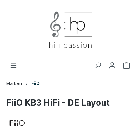
Marken
FiiO
FiiO KB3 HiFi - DE Layout