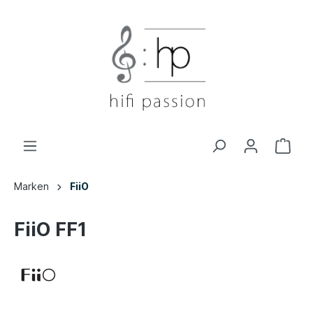
Marken
FiiO
FiiO FF1