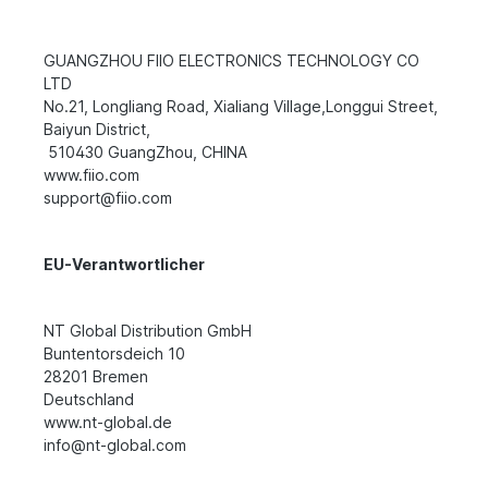
GUANGZHOU FIIO ELECTRONICS TECHNOLOGY CO
LTD
No.21, Longliang Road, Xialiang Village,Longgui Street,
Baiyun District,
510430 GuangZhou, CHINA
www.fiio.com
support@fiio.com
EU-Verantwortlicher
NT Global Distribution GmbH
Buntentorsdeich 10
28201 Bremen
Deutschland
www.nt-global.de
info@nt-global.com