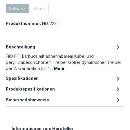
Schwarz
Silber
Produktnummer:
HL02221
Beschreibung
FiiO FF1 Earbuds mit abnehmbarem Kabel und
berylliumbeschichtetem Treiber Goßer dynamischer Treiber
der 2. Generation mit 1…
Mehr
Spezifikationen
Produktspezifikationen
Sicherheitshinweise
Informationen zum Hersteller