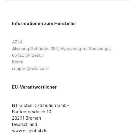
Informationen zum Hersteller
AZLA
Jikyeong-Gebäude, 332, Hyoryeong-ro, Seocho-gu,
06721 3F
Seoul,
Korea
support@azla.co.kr
EU-Verantwortlicher
NT Global Distribution GmbH
Buntentorsdeich 10
28201 Bremen
Deutschland
www.nt-global.de