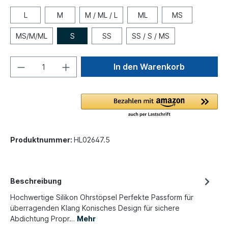
L
M
M / ML / L
ML
MS
MS/M/ML
S
SS
SS / S / MS
In den Warenkorb
Produktnummer:
HL02647.5
Beschreibung
Hochwertige Silikon Ohrstöpsel Perfekte Passform für
überragenden Klang Konisches Design für sichere
Abdichtung Propr…
Mehr