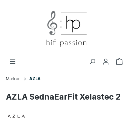
Marken
AZLA
AZLA SednaEarFit Xelastec 2